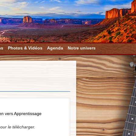
ns
Photos & Vidéos
Agenda
Notre univers
en vers Apprentissage
our le télécharger.