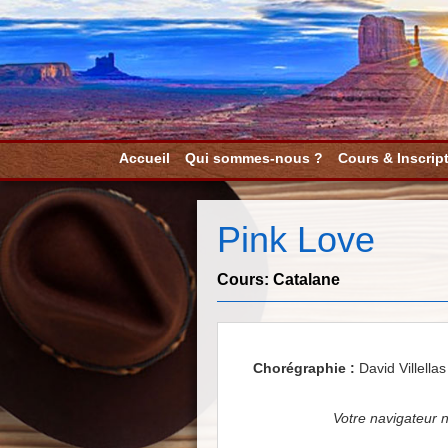
Accueil
Qui sommes-nous ?
Cours & Inscrip
Pink Love
Cours:
Catalane
Chorégraphie :
David Villellas
Votre navigateur n