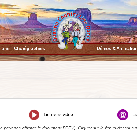
tions
Chorégraphies
Démos & Animatio
Lien vers vidéo
Li
e peut pas afficher le document PDF (). Cliquer sur le lien ci-dessous p