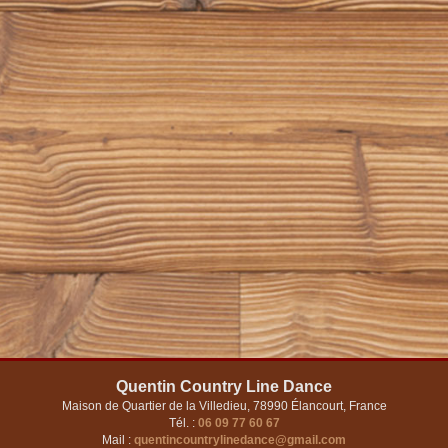
Quentin Country Line Dance
Maison de Quartier de la Villedieu, 78990 Élancourt, France
Tél. :
06 09 77 60 67
Mail :
quentincountrylinedance@gmail.com