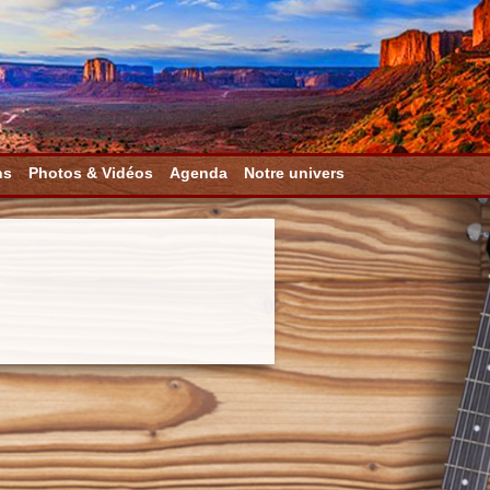
ns
Photos & Vidéos
Agenda
Notre univers