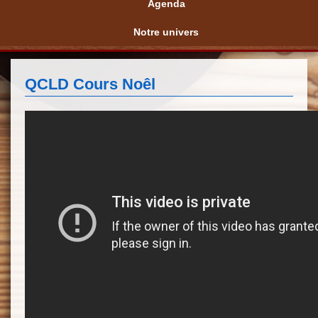
Agenda
Notre univers
QCLD Cours Noêl