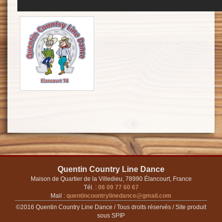
Quentin Country Line Dance
Maison de Quartier de la Villedieu, 78990 Élancourt, France
Tél. :
06 09 77 60 67
Mail :
quentincountrylinedance@gmail.com
©2016 Quentin Country Line Dance / Tous droits réservés / Site produit
sous SPIP