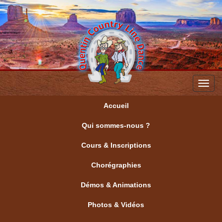
Toggl
navig
Accueil
Qui sommes-nous ?
Cours & Inscriptions
Chorégraphies
Démos & Animations
Photos & Vidéos