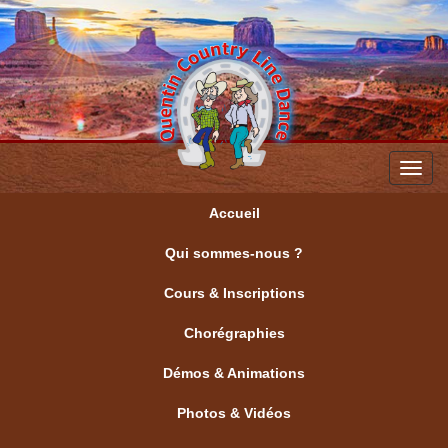
Toggl
navig
Accueil
Qui sommes-nous ?
Cours & Inscriptions
Chorégraphies
Démos & Animations
Photos & Vidéos