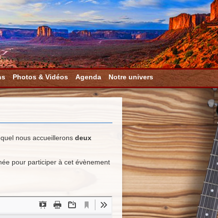
ns
Photos & Vidéos
Agenda
Notre univers
equel nous accueillerons
deux
née pour participer à cet évènement